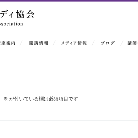
。
※
が付いている欄は必須項目です