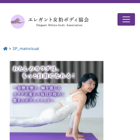
>
SP_mainvisual