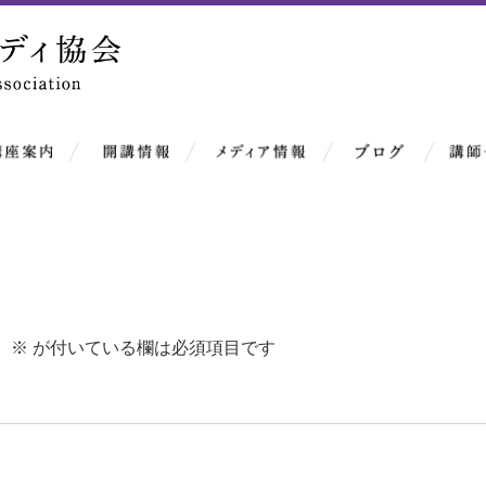
。
※
が付いている欄は必須項目です